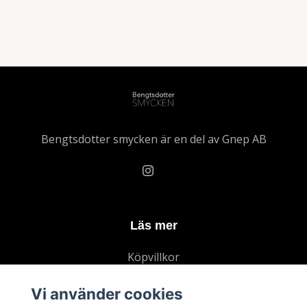
Bengtsdotter smycken är en del av Gnep AB
Läs mer
Köpvillkor
Kontakt
Vi använder cookies