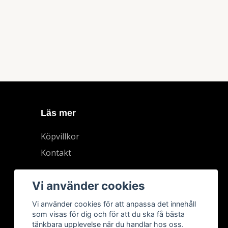
Läs mer
Köpvillkor
Kontakt
Vi använder cookies
Vi använder cookies för att anpassa det innehåll
som visas för dig och för att du ska få bästa
tänkbara upplevelse när du handlar hos oss.