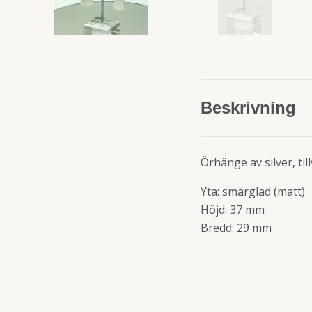
Beskrivning
Örhänge av silver, til
Yta: smärglad (matt)
Höjd: 37 mm
Bredd: 29 mm