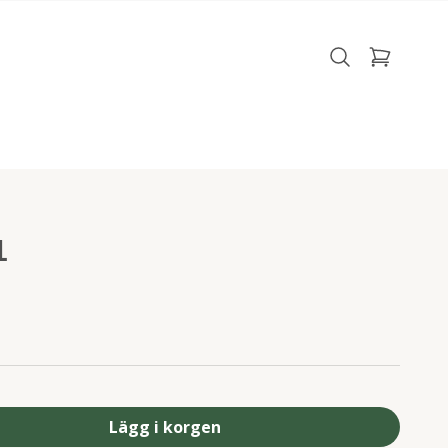
1
Lägg i korgen