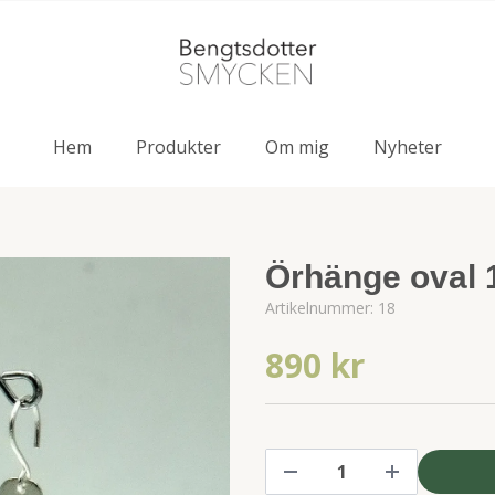
Hem
Produkter
Om mig
Nyheter
Örhänge oval 
Artikelnummer:
18
890 kr